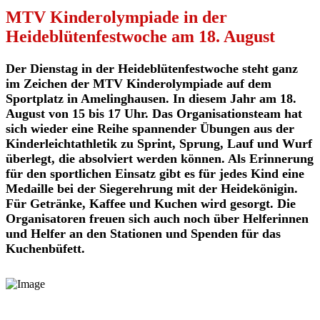
MTV Kinderolympiade in der
Heideblütenfestwoche am 18. August
Der Dienstag in der Heideblütenfestwoche steht ganz
im Zeichen der MTV Kinderolympiade auf dem
Sportplatz in Amelinghausen. In diesem Jahr am 18.
August von 15 bis 17 Uhr. Das Organisationsteam hat
sich wieder eine Reihe spannender Übungen aus der
Kinderleichtathletik zu Sprint, Sprung, Lauf und Wurf
überlegt, die absolviert werden können. Als Erinnerung
für den sportlichen Einsatz gibt es für jedes Kind eine
Medaille bei der Siegerehrung mit der Heidekönigin.
Für Getränke, Kaffee und Kuchen wird gesorgt. Die
Organisatoren freuen sich auch noch über Helferinnen
und Helfer an den Stationen und Spenden für das
Kuchenbüfett.