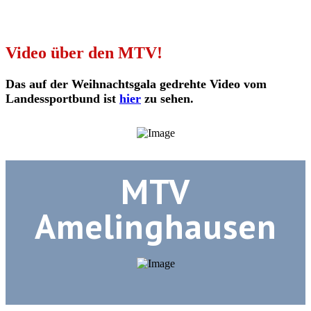
Video über den MTV!
Das auf der Weihnachtsgala gedrehte Video vom
Landessportbund ist
hier
zu sehen.
MTV
Amelinghausen