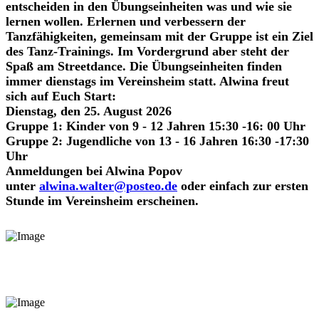
entscheiden in den Übungseinheiten was und wie sie
lernen wollen. Erlernen und verbessern der
Tanzfähigkeiten, gemeinsam mit der Gruppe ist ein Ziel
des Tanz-Trainings. Im Vordergrund aber steht der
Spaß am Streetdance. Die Übungseinheiten finden
immer dienstags im Vereinsheim statt. Alwina freut
sich auf Euch Start:
Dienstag, den 25. August 2026
Gruppe 1: Kinder von 9 - 12 Jahren 15:30 -16: 00 Uhr
Gruppe 2: Jugendliche von 13 - 16 Jahren 16:30 -17:30
Uhr
Anmeldungen bei Alwina Popov
unter
alwina.walter@posteo.de
oder einfach zur ersten
Stunde im Vereinsheim erscheinen.