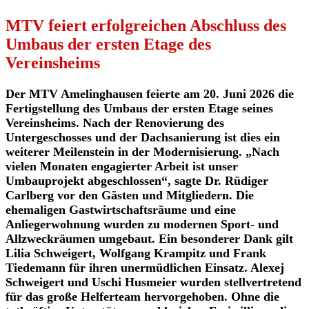
MTV feiert erfolgreichen Abschluss des
Umbaus der ersten Etage des
Vereinsheims
Der MTV Amelinghausen feierte am 20. Juni 2026 die
Fertigstellung des Umbaus der ersten Etage seines
Vereinsheims. Nach der Renovierung des
Untergeschosses und der Dachsanierung ist dies ein
weiterer Meilenstein in der Modernisierung. „Nach
vielen Monaten engagierter Arbeit ist unser
Umbauprojekt abgeschlossen“, sagte Dr. Rüdiger
Carlberg vor den Gästen und Mitgliedern. Die
ehemaligen Gastwirtschaftsräume und eine
Anliegerwohnung wurden zu modernen Sport- und
Allzweckräumen umgebaut. Ein besonderer Dank gilt
Lilia Schweigert, Wolfgang Krampitz und Frank
Tiedemann für ihren unermüdlichen Einsatz. Alexej
Schweigert und Uschi Husmeier wurden stellvertretend
für das große Helferteam hervorgehoben. Ohne die